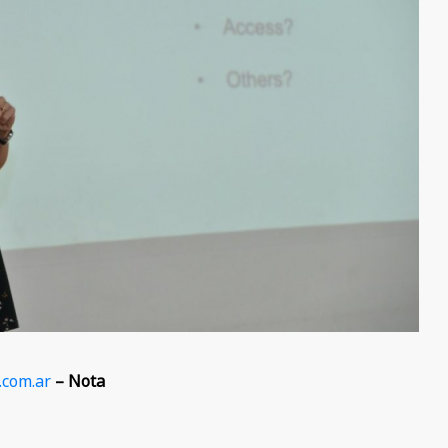
.com.ar
– Nota