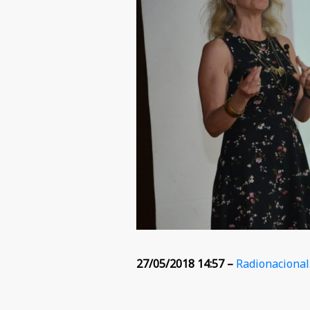
27/05/2018 14:57 –
Radionacion
al