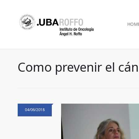
HOM
Como prevenir el cán
04/06/2018